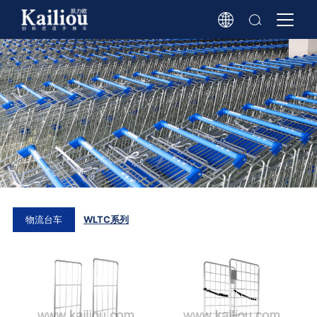
物流台车
WLTC系列